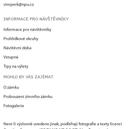
vimperk@npu.cz
INFORMACE PRO NÁVŠTĚVNÍKY
Informace pro návštěvníky
Prohlídkové okruhy
Návštěvní doba
Vstupné
Tipy na výlety
MOHLO BY VÁS ZAJÍMAT
O zámku
Probouzení zimního zámku
Fotogalerie
Není-li výslovně uvedeno jinak, podléhají fotografie a texty
licenci