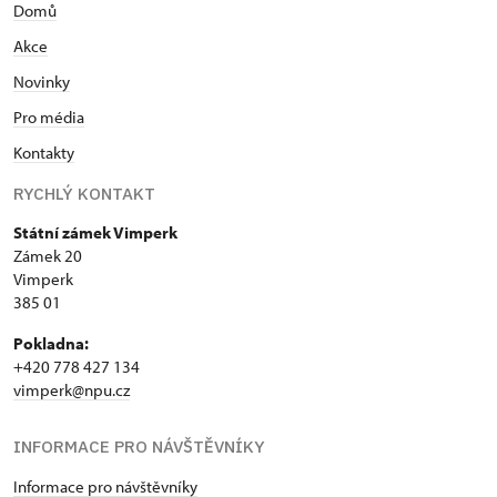
Domů
Akce
Novinky
Pro média
Kontakty
RYCHLÝ KONTAKT
Státní zámek Vimperk
Zámek 20
Vimperk
385 01
Pokladna:
+420 778 427 134
vimperk@npu.cz
INFORMACE PRO NÁVŠTĚVNÍKY
Informace pro návštěvníky