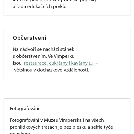
a řada edukačních prvků.
Občerstvení
Na nádvoří se nachází stánek
s občerstvením. Ve Vimperku
jsou
restaurace, cukrárny i kavárny
–
většinou v docházkové vzdálenosti.
Fotografování
Fotografování v Muzeu Vimperska i na všech
prohlídkových trasách je bez blesku a selfie tyče
povoleno.