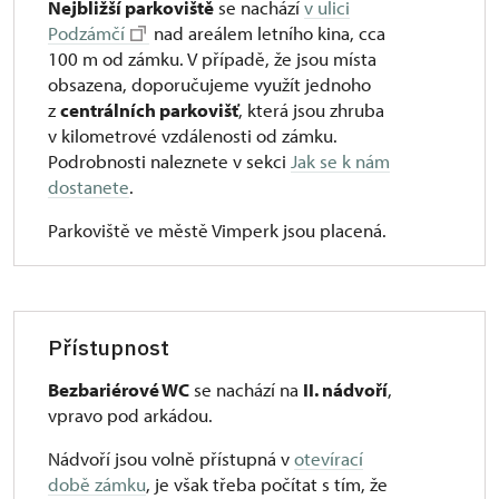
Nejbližší parkoviště
se nachází
v ulici
Podzámčí
nad areálem letního kina, cca
100 m od zámku. V případě, že jsou místa
obsazena, doporučujeme využít jednoho
z
centrálních parkovišť
, která jsou zhruba
v kilometrové vzdálenosti od zámku.
Podrobnosti naleznete v sekci
Jak se k nám
dostanete
.
Parkoviště ve městě Vimperk jsou placená.
Přístupnost
Bezbariérové WC
se nachází na
II. nádvoří
,
vpravo pod arkádou.
Nádvoří jsou volně přístupná v
otevírací
době zámku
, je však třeba počítat s tím, že