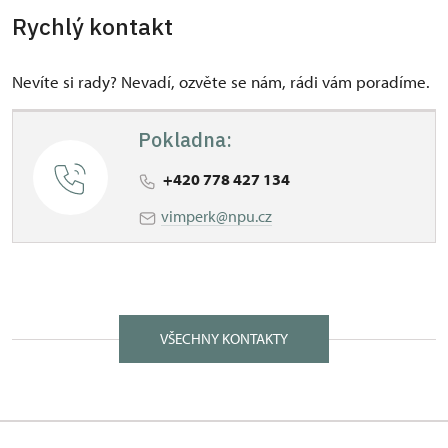
Rychlý kontakt
Nevíte si rady? Nevadí, ozvěte se nám, rádi vám poradíme.
Pokladna:
+420 778 427 134
vimperk@npu.cz
VŠECHNY KONTAKTY