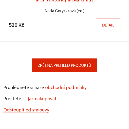
Naďa Goryczková (ed.)
520 Kč
DETAIL
ZPĚT NA PŘEHLED PRODUKTŮ
Prohlédněte si naše
obchodní podmínky
Přečtěte si,
jak nakupovat
Odstoupit od smlouvy