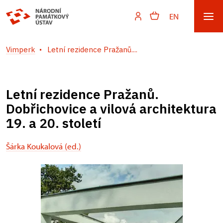
EN
Vimperk
Letní rezidence Pražanů....
Letní rezidence Pražanů.
Dobřichovice a vilová architektura
19. a 20. století
Šárka Koukalová (ed.)