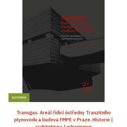
NOVINKA
Transgas. Areál řídicí ústředny Tranzitního
plynovodu a budova FMPE v Praze. Historie |
architektura | urbanismus