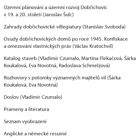
Územní plánování a územní rozvoj Dobřichovic
v 19. a 20. století (Jaroslav Šulc)
Zahrady dobřichovické villegiatury (Stanislav Svoboda)
Osudy dobřichovických domů po roce 1945. Konfiskace
a omezování vlastnických práv (Václav Kratochvíl)
Katalog staveb (Vladimír Czumalo, Martina Flekačová, Šárka
Koukalová, Eva Novotná, Radoslava Schmelzová)
Rozhovory s potomky významných majitelů vil (Šárka
Koukalová, Eva Novotná)
Doslov (Vladimír Czumalo)
Prameny a literatura
Seznam vyobrazení
Anglické a německé resumé