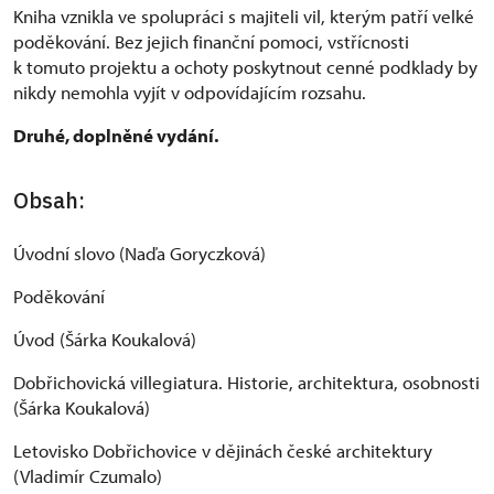
Kniha vznikla ve spolupráci s majiteli vil, kterým patří velké
poděkování. Bez jejich finanční pomoci, vstřícnosti
k tomuto projektu a ochoty poskytnout cenné podklady by
nikdy nemohla vyjít v odpovídajícím rozsahu.
Druhé, doplněné vydání.
Obsah:
Úvodní slovo (Naďa Goryczková)
Poděkování
Úvod (Šárka Koukalová)
Dobřichovická villegiatura. Historie, architektura, osobnosti
(Šárka Koukalová)
Letovisko Dobřichovice v dějinách české architektury
(Vladimír Czumalo)