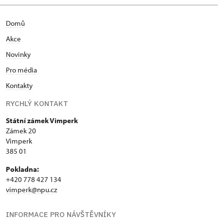
Domů
Akce
Novinky
Pro média
Kontakty
RYCHLÝ KONTAKT
Státní zámek Vimperk
Zámek 20
Vimperk
385 01
Pokladna:
+420 778 427 134
vimperk@npu.cz
INFORMACE PRO NÁVŠTĚVNÍKY