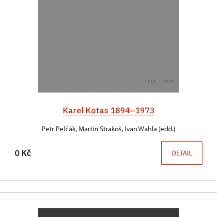
Karel Kotas 1894–1973
Petr Pelčák, Martin Strakoš, Ivan Wahla (edd.)
0 Kč
DETAIL