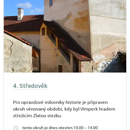
4. Středověk
Pro opravdové milovníky historie je připraven
okruh věnovaný období, kdy byl Vimperk hradem
střežícím Zlatou stezku.
tento okruh je dnes otevřen 10.00 – 14.00