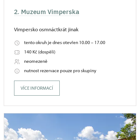
2. Muzeum Vimperska
Vimpersko osmnáctkrát jinak
tento okruh je dnes otevřen 10.00 – 17.00
140 Kč (dospělí)
neomezeně
nutnost rezervace pouze pro skupiny
VÍCE INFORMACÍ