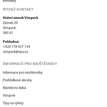
Kontakty
RYCHLÝ KONTAKT
Státní zámek Vimperk
Zámek 20
Vimperk
385 01
Pokladna:
+420 778 427 134
vimperk@npu.cz
INFORMACE PRO NÁVŠTĚVNÍKY
Informace pro návštěvníky
Prohlídkové okruhy
Návštěvní doba
Vstupné
Tipy na výlety