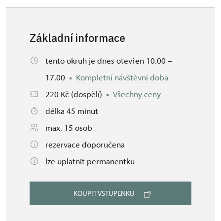
Základní informace
tento okruh je dnes otevřen 10.00 –
17.00
Kompletní návštěvní doba
220 Kč (dospělí)
Všechny ceny
délka 45 minut
max. 15 osob
rezervace doporučena
lze uplatnit permanentku
KOUPIT VSTUPENKU