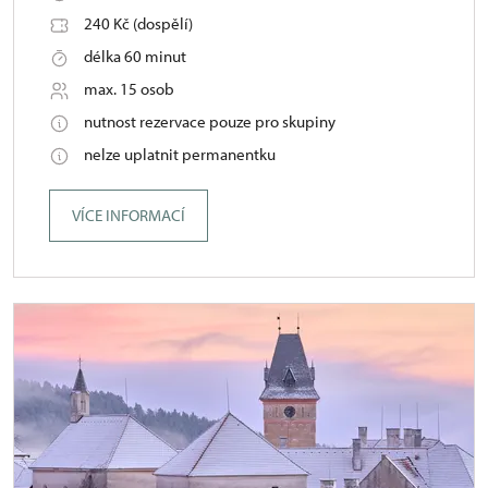
240 Kč (dospělí)
délka 60 minut
max. 15 osob
nutnost rezervace pouze pro skupiny
nelze uplatnit permanentku
VÍCE INFORMACÍ