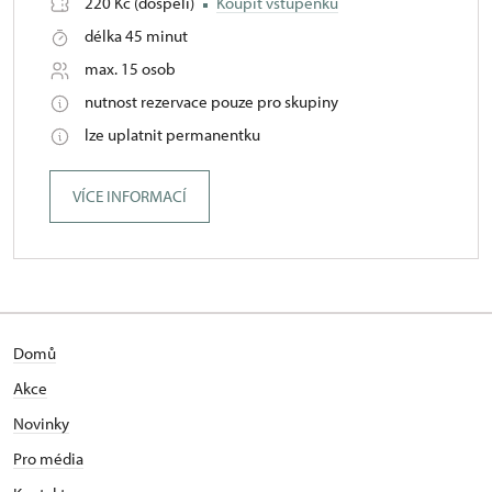
220 Kč (dospělí)
Koupit vstupenku
délka 45 minut
max. 15 osob
nutnost rezervace pouze pro skupiny
lze uplatnit permanentku
VÍCE INFORMACÍ
Domů
Akce
Novinky
Pro média