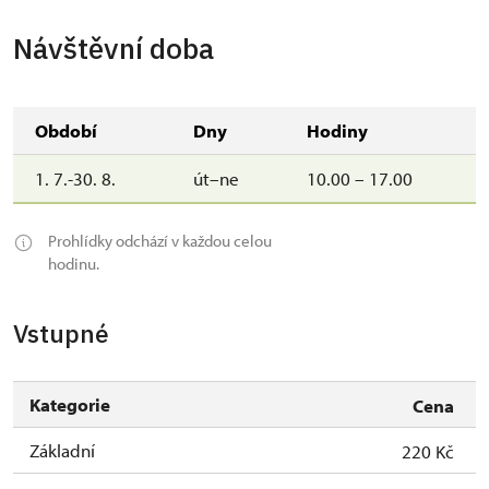
Návštěvní doba
Období
Dny
Hodiny
1. 7.-30. 8.
út–ne
10.00 – 17.00
Prohlídky odchází v každou celou
hodinu.
Vstupné
Kategorie
Cena
Základní
220 Kč