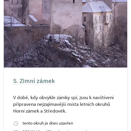
5. Zimní zámek
V době, kdy obvykle zámky spí, jsou k navštívení
připravena nejzajímavější místa letních okruhů
Horní zámek a Středověk.
tento okruh je dnes uzavřen