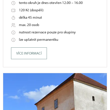
tento okruh je dnes otevřen 12.00 – 16.00
120 Kč (dospělí)
délka 45 minut
max. 20 osob
nutnost rezervace pouze pro skupiny
lze uplatnit permanentku
VÍCE INFORMACÍ