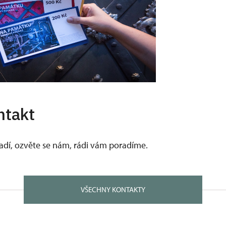
ntakt
vadí, ozvěte se nám, rádi vám poradíme.
VŠECHNY KONTAKTY