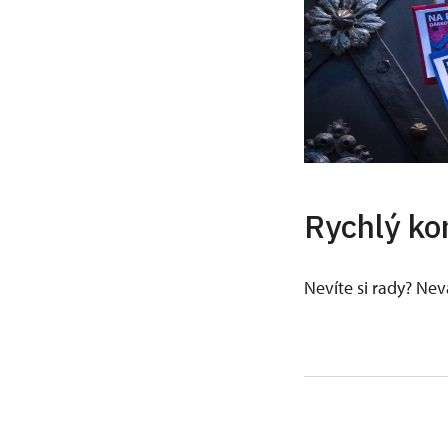
Rychlý ko
Nevíte si rady? Ne