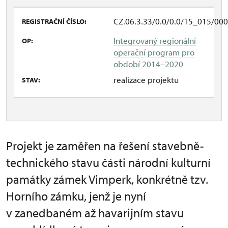
CZ.06.3.33/0.0/0.0/15_015/00
REGISTRAČNÍ ČÍSLO:
Integrovaný regionální
OP:
operační program pro
období 2014–2020
realizace projektu
STAV:
Projekt je zaměřen na řešení stavebně-
technického stavu části národní kulturní
památky zámek Vimperk, konkrétně tzv.
Horního zámku, jenž je nyní
v zanedbaném až havarijním stavu