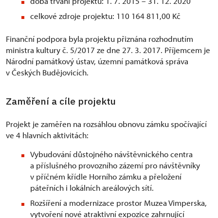
doba trvání projektu: 1. 7. 2015 – 31. 12. 2020
celkové zdroje projektu: 110 164 811,00 Kč
Finanční podpora byla projektu přiznána rozhodnutím
ministra kultury č. 5/2017 ze dne 27. 3. 2017. Příjemcem je
Národní památkový ústav, územní památková správa
v Českých Budějovicích.
Zaměření a cíle projektu
Projekt je zaměřen na rozsáhlou obnovu zámku spočívající
ve 4 hlavních aktivitách:
Vybudování důstojného návštěvnického centra
a příslušného provozního zázemí pro návštěvníky
v příčném křídle Horního zámku a přeložení
páteřních i lokálních areálových sítí.
Rozšíření a modernizace prostor Muzea Vimperska,
vytvoření nové atraktivní expozice zahrnující