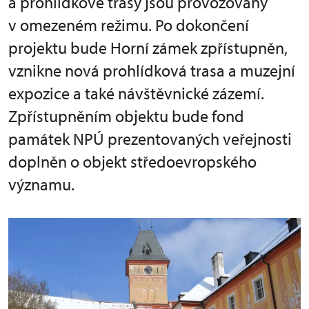
a prohlídkové trasy jsou provozovány
v omezeném režimu. Po dokončení
projektu bude Horní zámek zpřístupněn,
vznikne nová prohlídková trasa a muzejní
expozice a také návštěvnické zázemí.
Zpřístupněním objektu bude fond
památek NPÚ prezentovaných veřejnosti
doplněn o objekt středoevropského
významu.