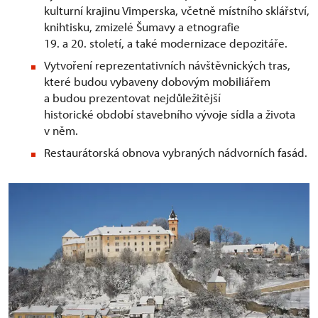
kulturní krajinu Vimperska, včetně místního sklářství,
knihtisku, zmizelé Šumavy a etnografie
19. a 20. století, a také modernizace depozitáře.
Vytvoření reprezentativních návštěvnických tras,
které budou vybaveny dobovým mobiliářem
a budou prezentovat nejdůležitější
historické období stavebního vývoje sídla a života
v něm.
Restaurátorská obnova vybraných nádvorních fasád.