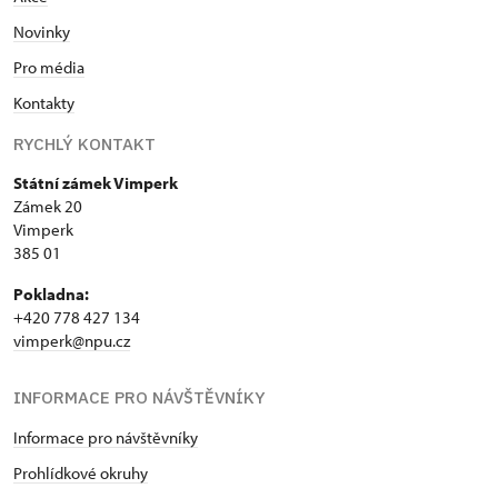
Novinky
Pro média
Kontakty
RYCHLÝ KONTAKT
Státní zámek Vimperk
Zámek 20
Vimperk
385 01
Pokladna:
+420 778 427 134
vimperk@npu.cz
INFORMACE PRO NÁVŠTĚVNÍKY
Informace pro návštěvníky
Prohlídkové okruhy