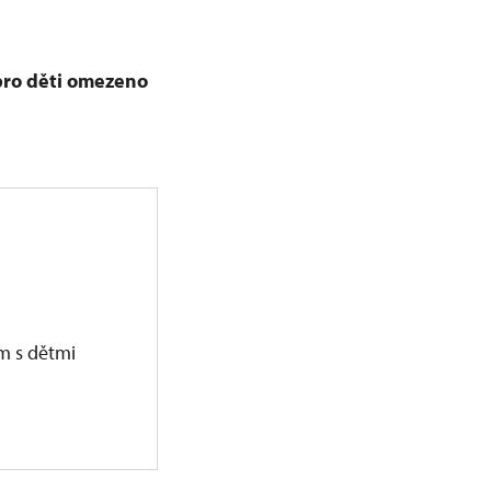
pro děti omezeno
ám s dětmi