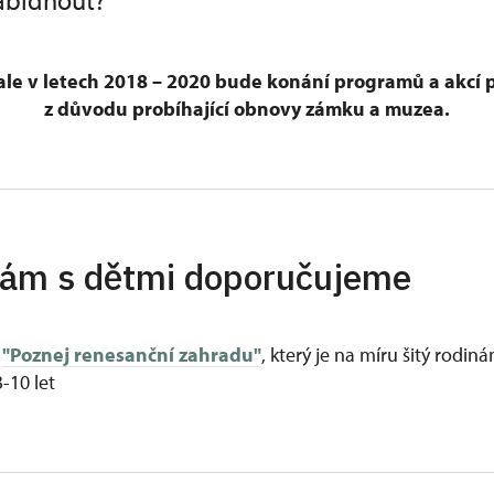
bídnout?
le v letech 2018 – 2020 bude konání programů a akcí 
z důvodu probíhající obnovy zámku a muzea.
ám s dětmi doporučujeme
m
"Poznej renesanční zahradu"
, který je na míru šitý rodin
-10 let