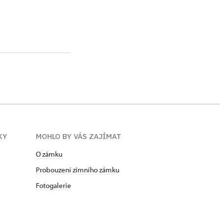
KY
MOHLO BY VÁS ZAJÍMAT
O zámku
Probouzení zimního zámku
Fotogalerie