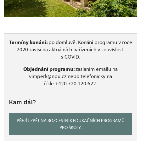
Termíny konání:
po domluvě. Konání programu v roce
2020 závisí na aktuálních nařízeních v souvislosti
s COVID.
Objednání programu:
zasláním emailu na
vimperk@npu.cz nebo telefonicky na
čísle +420 720 120 622.
Kam dál?
PŘEJÍT ZPĚT NA ROZCESTNÍK EDUKAČNÍCH PROGRAMŮ
PRO ŠKOLY.