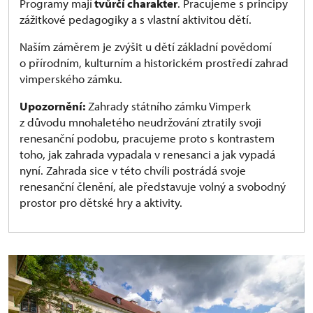
Programy mají
tvůrčí charakter
. Pracujeme s principy
zážitkové pedagogiky a s vlastní aktivitou dětí.
Naším záměrem je zvýšit u dětí základní povědomí
o přírodním, kulturním a historickém prostředí zahrad
vimperského zámku.
Upozornění:
Zahrady státního zámku Vimperk
z důvodu mnohaletého neudržování ztratily svoji
renesanční podobu, pracujeme proto s kontrastem
toho, jak zahrada vypadala v renesanci a jak vypadá
nyní. Zahrada sice v této chvíli postrádá svoje
renesanční členění, ale představuje volný a svobodný
prostor pro dětské hry a aktivity.