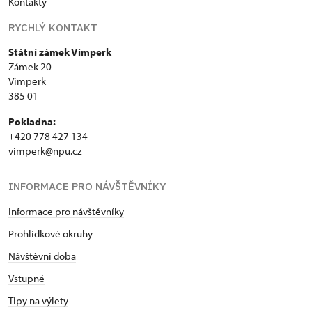
Kontakty
RYCHLÝ KONTAKT
Státní zámek Vimperk
Zámek 20
Vimperk
385 01
Pokladna:
+420 778 427 134
vimperk@npu.cz
INFORMACE PRO NÁVŠTĚVNÍKY
Informace pro návštěvníky
Prohlídkové okruhy
Návštěvní doba
Vstupné
Tipy na výlety